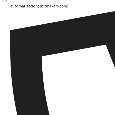
automatizacion@bitmakers.com