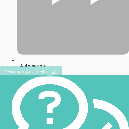
Automoción
Descargar guía técnica