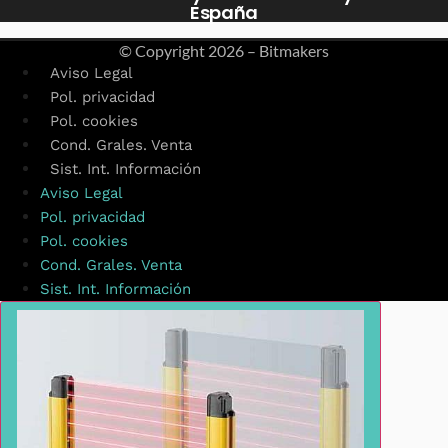
España
© Copyright
2026 – Bitmakers
Aviso Legal
Pol. privacidad
Pol. cookies
Cond. Grales. Venta
Sist. Int. Información
Aviso Legal
Pol. privacidad
Pol. cookies
Cond. Grales. Venta
Sist. Int. Información