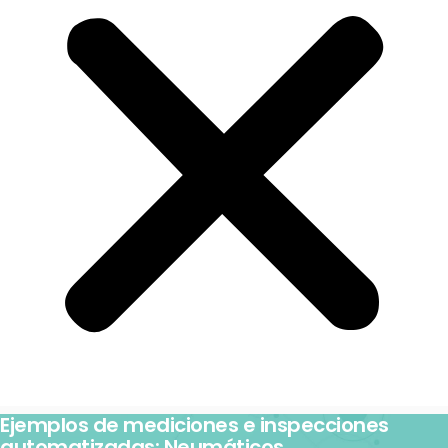
Ejemplos de mediciones e inspecciones
automatizadas: Neumáticos