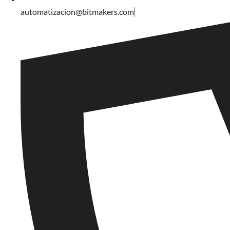
automatizacion@bitmakers.com