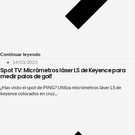
Continuar leyendo
14/03/2023
Spot TV: Micrómetros láser LS de Keyence para
medir palos de golf
¿Has visto el spot de PING? Utiliza micrómetros láser LS de
keyence colocados en cruz...