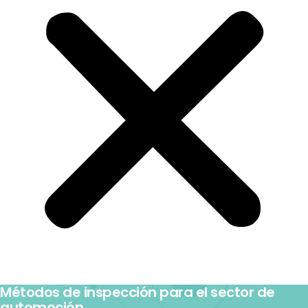
Métodos de inspección para el sector de
automoción