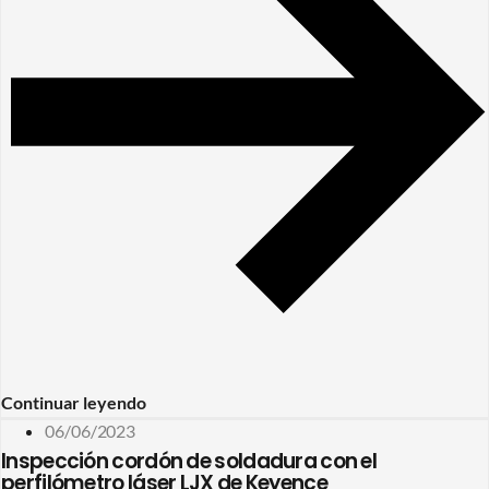
Continuar leyendo
06/06/2023
Inspección cordón de soldadura con el
perfilómetro láser LJX de Keyence