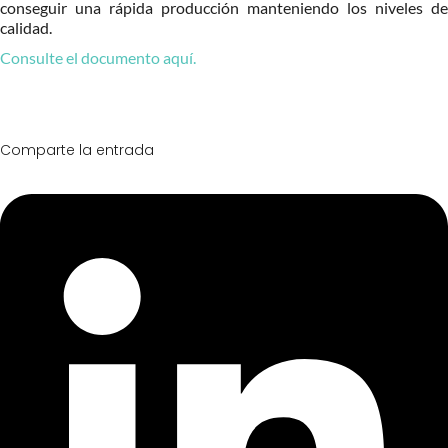
conseguir una rápida producción manteniendo los niveles de
calidad.
Consulte el documento aquí.
Comparte la entrada