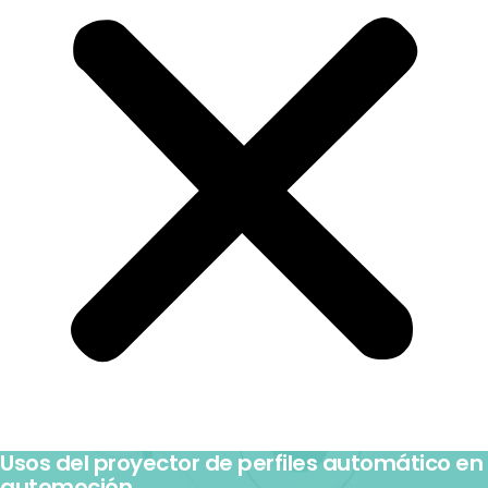
Usos del proyector de perfiles automático en
automoción