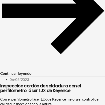
Continuar leyendo
06/06/2023
Inspección cordón de soldadura con el
perfilómetro láser LJX de Keyence
Con el perfilómetro láser LJX de Keyence mejora el control de
calidad inspeccionando la altura,...