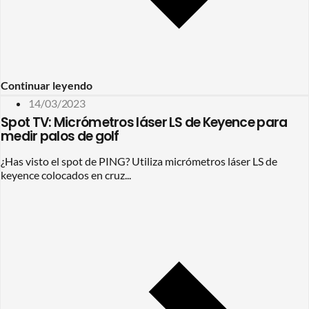
Continuar leyendo
14/03/2023
Spot TV: Micrómetros láser LS de Keyence para
medir palos de golf
¿Has visto el spot de PING? Utiliza micrómetros láser LS de
keyence colocados en cruz...