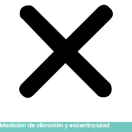
Medición de vibración y excentricidad