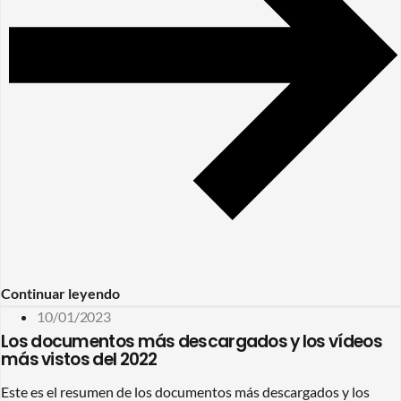
Continuar leyendo
10/01/2023
Los documentos más descargados y los vídeos
más vistos del 2022
Este es el resumen de los documentos más descargados y los