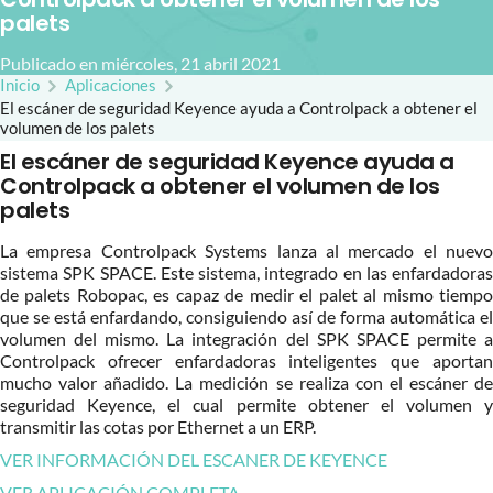
palets
Publicado en miércoles, 21 abril 2021
Inicio
Aplicaciones
El escáner de seguridad Keyence ayuda a Controlpack a obtener el
volumen de los palets
El escáner de seguridad Keyence ayuda a
Controlpack a obtener el volumen de los
palets
La empresa Controlpack Systems lanza al mercado el nuevo
sistema SPK SPACE. Este sistema, integrado en las enfardadoras
de palets Robopac, es capaz de medir el palet al mismo tiempo
que se está enfardando, consiguiendo así de forma automática el
volumen del mismo. La integración del SPK SPACE permite a
Controlpack ofrecer enfardadoras inteligentes que aportan
mucho valor añadido. La medición se realiza con el escáner de
seguridad Keyence, el cual permite obtener el volumen y
transmitir las cotas por Ethernet a un ERP.
VER INFORMACIÓN DEL ESCANER DE KEYENCE
VER APLICACIÓN COMPLETA