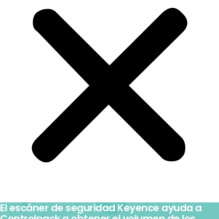
El escáner de seguridad Keyence ayuda a
Controlpack a obtener el volumen de los