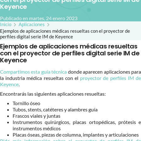
Keyence
Publicado en martes, 24 enero 2023
Inicio
Aplicaciones
Ejemplos de aplicaciones médicas resueltas con el proyector de
perfiles digital serie IM de Keyence
Ejemplos de aplicaciones médicas resueltas
con el proyector de perfiles digital serie IM de
Keyence
Compartimos esta guía técnica
donde aparecen aplicaciones par
la industria médica resueltas con el
proyector de perfiles IM d
Keyence
.
Encontrarás las siguientes aplicaciones resueltas:
Tornillo óseo
Tubos, stents, catéteres y alambres guía
Frascos viales y juntas
Instrumentos quirúrgicos, placas ortopédicas, prótesis e
instrumentos médicos
Placas óseas, piezas de columna, implantes y articulaciones
Pide más información sobre el proyector de perfiles IM de