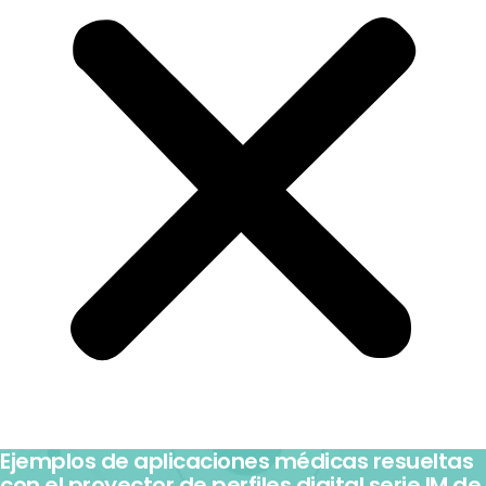
Ejemplos de aplicaciones médicas resueltas
con el proyector de perfiles digital serie IM de