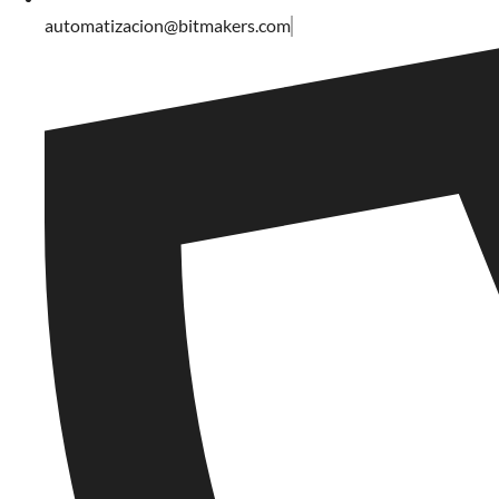
automatizacion@bitmakers.com