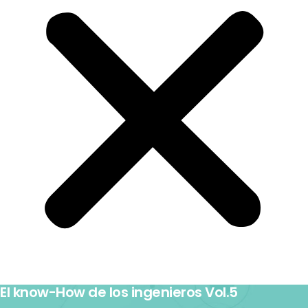
El know-How de los ingenieros Vol.5