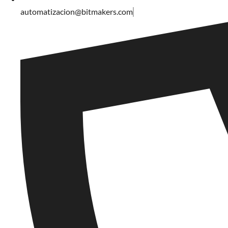
automatizacion@bitmakers.com