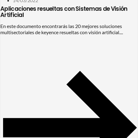
14/03/2022
Aplicaciones resueltas con Sistemas de Visión
Artificial
En este documento encontrarás las 20 mejores soluciones
multisectoriales de keyence resueltas con visión artificial....