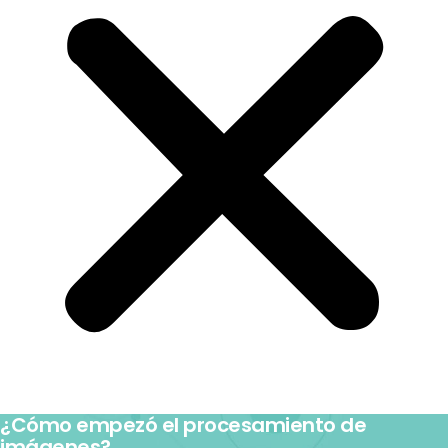
¿Cómo empezó el procesamiento de
imágenes?