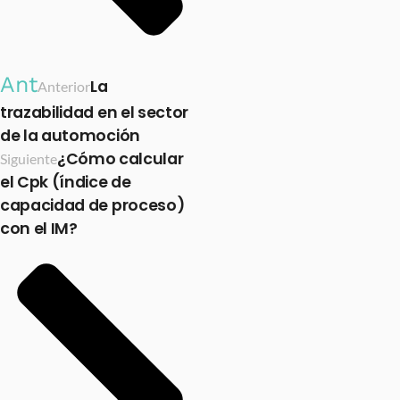
Ant
La
Anterior
trazabilidad en el sector
de la automoción
¿Cómo calcular
Siguiente
el Cpk (índice de
capacidad de proceso)
con el IM?