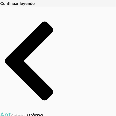
Continuar leyendo
Ant
¿Cómo
Anterior