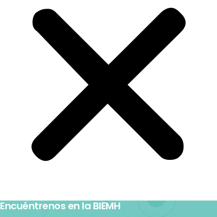
Encuéntrenos en la BIEMH