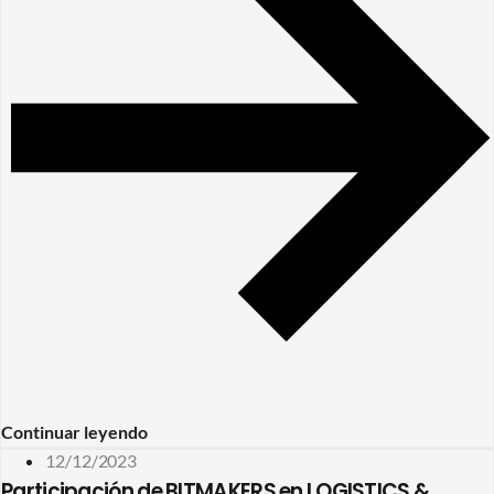
Continuar leyendo
12/12/2023
Participación de BITMAKERS en LOGISTICS &