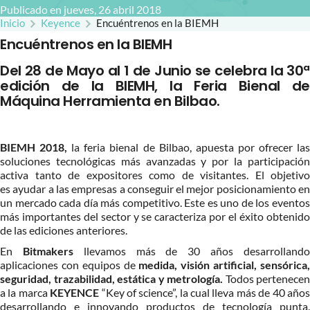
Publicado en jueves, 26 abril 2018
Inicio
Keyence
Encuéntrenos en la BIEMH
Encuéntrenos en la BIEMH
Del 28 de Mayo al 1 de Junio se celebra la 30ª
edición de la BIEMH, la Feria Bienal de
Máquina Herramienta en Bilbao.
BIEMH 2018,
la feria bienal de Bilbao, apuesta por ofrecer la
soluciones tecnológicas más avanzadas y por la participación
activa tanto de expositores como de visitantes. El objetivo
es ayudar a las empresas a conseguir el mejor posicionamiento en
un mercado cada día más competitivo. Este es uno de los eventos
más importantes del sector y se caracteriza por el éxito obtenido
de las ediciones anteriores.
En
Bitmakers
llevamos más de 30 años desarrolland
aplicaciones con equipos de
medida, visión artificial, sensórica
seguridad, trazabilidad, estática y metrología.
Todos pertenecen
a la marca
KEYENCE
“Key of science”, la cual lleva más de 40 año
desarrollando e innovando productos de tecnología punta.