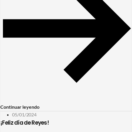
Continuar leyendo
05/01/2024
¡Feliz día de Reyes!