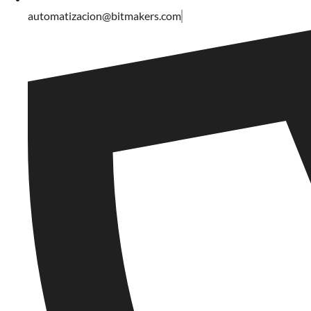
automatizacion@bitmakers.com