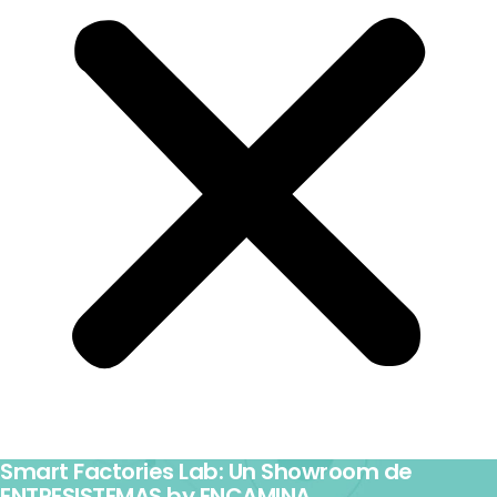
Smart Factories Lab: Un Showroom de
ENTRESISTEMAS by ENCAMINA