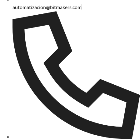
automatizacion@bitmakers.com