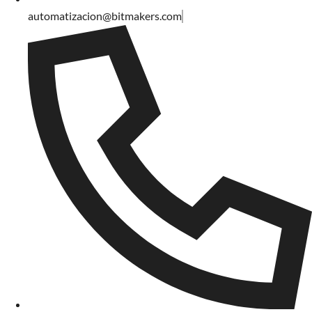
automatizacion@bitmakers.com