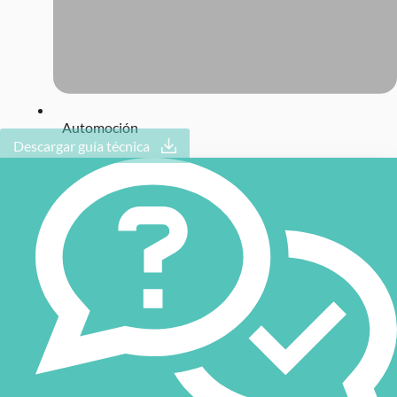
Automoción
Descargar guía técnica