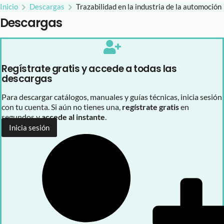
Inicio
Descargas
Trazabilidad en la industria de la automoción
Descargas
Regístrate gratis y accede a todas las
descargas
Para descargar catálogos, manuales y guías técnicas, inicia sesión
con tu cuenta. Si aún no tienes una,
regístrate gratis
en
segundos y
accede al instante
.
Inicia sesión