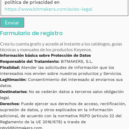
política de privacidad en
https://www.bitmakers.com/aviso-legal
Enviar
Formulario de registro
Crea tu cuenta gratis y accede al instante a los catálogos, guías
técnicas y manuales de los productos Keyence.
Información básica sobre Protección de Datos
Responsable del Tratamiento:
BITMAKERS, S.L.
Finalidad:
Atender las solicitudes de información que los
interesados nos envíen sobre nuestros productos y Servicios.
Legitimación:
Consentimiento del interesado al enviarnos sus
datos.
Destinatarios:
No se cederán datos a terceros salvo obligación
legal.
Derechos:
Puede ejercer sus derechos de acceso, rectificación,
supresión de datos, y otros explicados en la información
adicional, de acuerdo con la normativa RGPD (artículo 22 del
Reglamento de la UE 2016/679) a través de
rgpd@bitmakers.com.