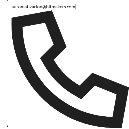
automatizacion@bitmakers.com