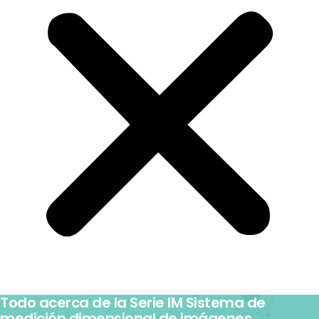
Todo acerca de la Serie IM Sistema de
medición dimensional de imágenes