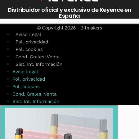
Distribuidor oficial y exclusivo de Keyence en
España
© Copyright
2026 – Bitmakers
Aviso Legal
Pol. privacidad
Pol. cookies
Cond. Grales. Venta
Sist. Int. Información
Aviso Legal
Pol. privacidad
Pol. cookies
Cond. Grales. Venta
Sist. Int. Información