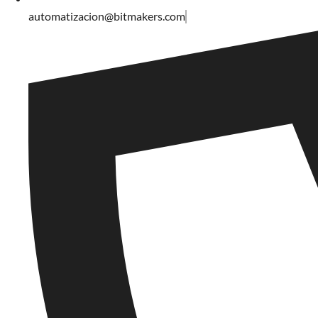
automatizacion@bitmakers.com