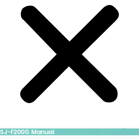
SJ-F2000. Manual