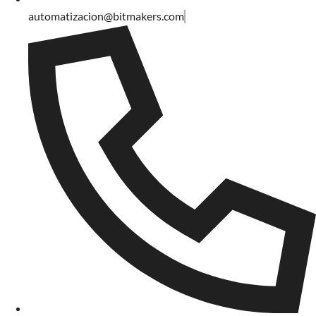
automatizacion@bitmakers.com