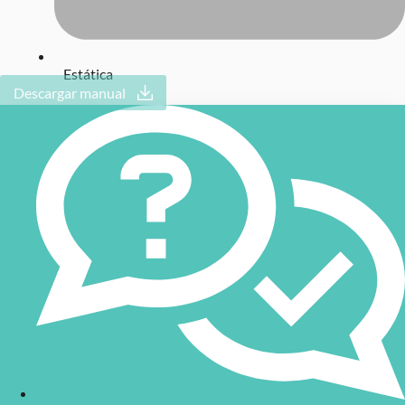
Estática
Descargar manual