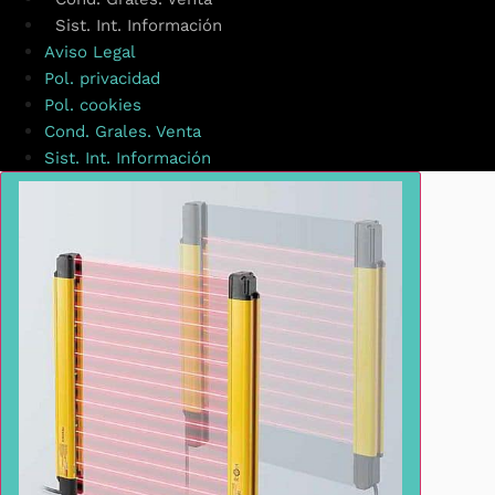
Sist. Int. Información
Aviso Legal
Pol. privacidad
Pol. cookies
Cond. Grales. Venta
Sist. Int. Información