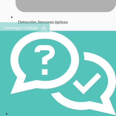
Detección
,
Sensores ópticos
Descargar catálogo