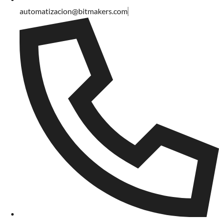
automatizacion@bitmakers.com