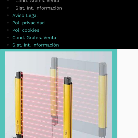
Cond. Grales. Venta
Sist. Int. Información
Aviso Legal
Pol. privacidad
Pol. cookies
Cond. Grales. Venta
Sist. Int. Información