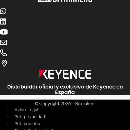
Distribuidor oficial y exclusivo de Keyence en
España
© Copyright
2026 – Bitmakers
Aviso Legal
Pol. privacidad
Pol. cookies