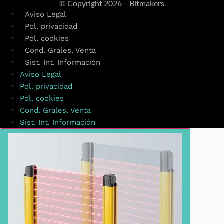
© Copyright
2026 – Bitmakers
Aviso Legal
Pol. privacidad
Pol. cookies
Cond. Grales. Venta
Sist. Int. Información
Aviso Legal
Pol. privacidad
Pol. cookies
Cond. Grales. Venta
Sist. Int. Información