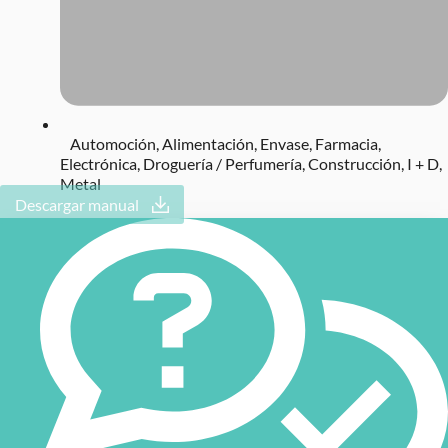
Automoción
,
Alimentación
,
Envase
,
Farmacia
,
Electrónica
,
Droguería / Perfumería
,
Construcción
,
I + D
,
Metal
Descargar manual