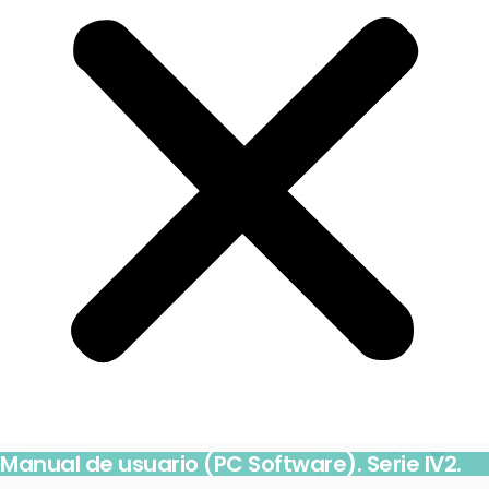
Manual de usuario (PC Software). Serie IV2.