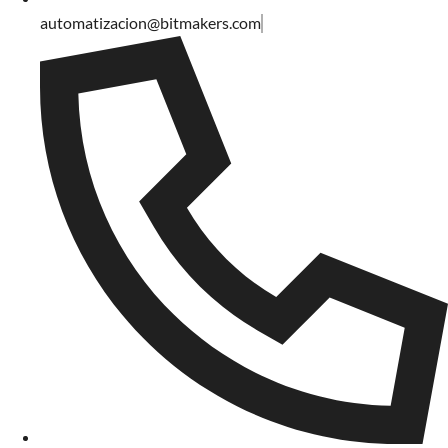
automatizacion@bitmakers.com