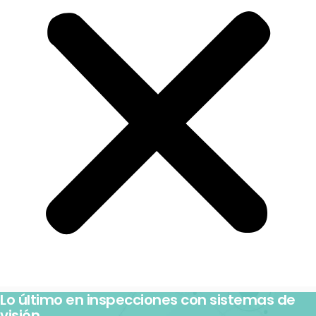
Lo último en inspecciones con sistemas de
visión