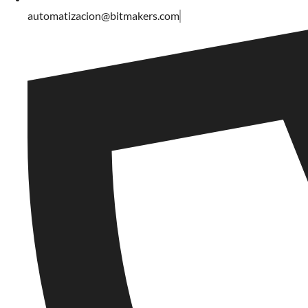
automatizacion@bitmakers.com