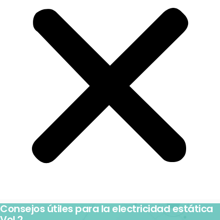
Consejos útiles para la electricidad estática
Vol.2