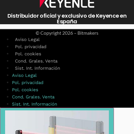
Distribuidor oficial y exclusivo de Keyence en
España
© Copyright
2026 – Bitmakers
Aviso Legal
Pol. privacidad
Pol. cookies
Cond. Grales. Venta
Sist. Int. Información
Aviso Legal
Pol. privacidad
Pol. cookies
Cond. Grales. Venta
Sist. Int. Información