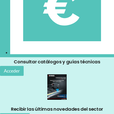
Consultar catálogos y guías técnicas
Acceder
Recibir las últimas novedades del sector