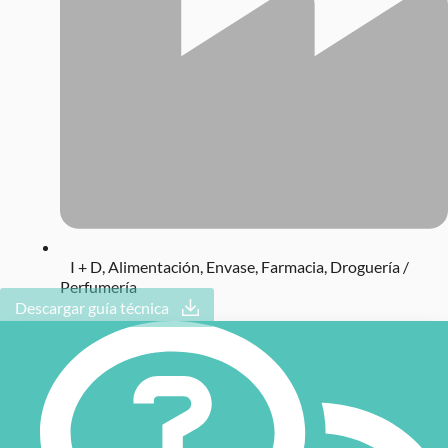
I + D
,
Alimentación
,
Envase
,
Farmacia
,
Droguería /
Perfumería
Descargar guía técnica