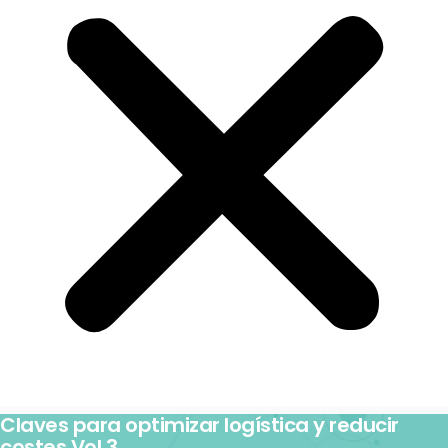
Claves para optimizar logística y reducir
costes Vol.3