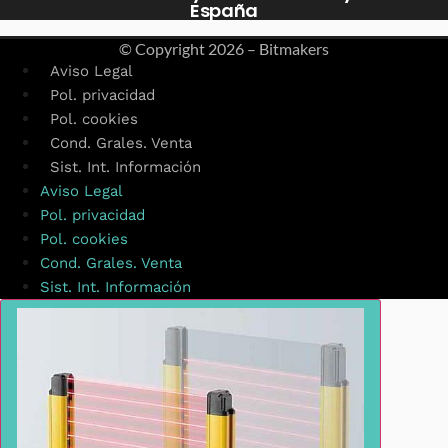
España
© Copyright
2026 – Bitmakers
Aviso Legal
Pol. privacidad
Pol. cookies
Cond. Grales. Venta
Sist. Int. Información
Aviso Legal
Pol. privacidad
Pol. cookies
Cond. Grales. Venta
Sist. Int. Información