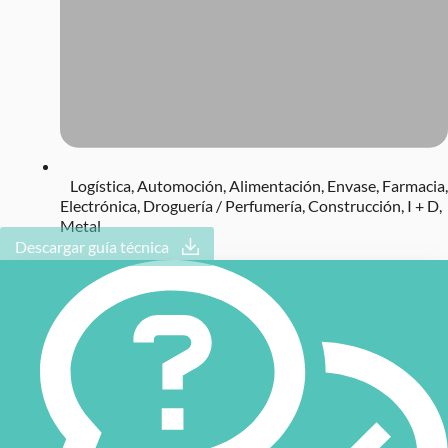
Logística
,
Automoción
,
Alimentación
,
Envase
,
Farmacia
,
Electrónica
,
Droguería / Perfumería
,
Construcción
,
I + D
,
Metal
Descargar guía técnica