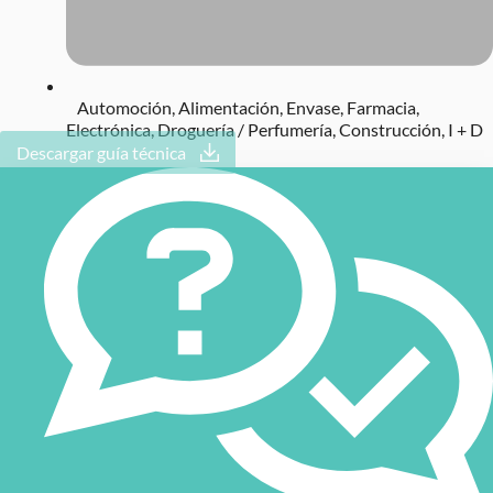
Automoción
,
Alimentación
,
Envase
,
Farmacia
,
Electrónica
,
Droguería / Perfumería
,
Construcción
,
I + D
Descargar guía técnica