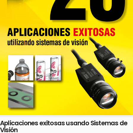
Aplicaciones exitosas usando Sistemas de
Visión