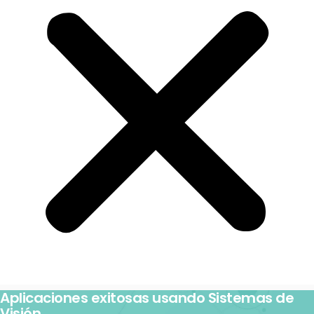
Aplicaciones exitosas usando Sistemas de
Visión