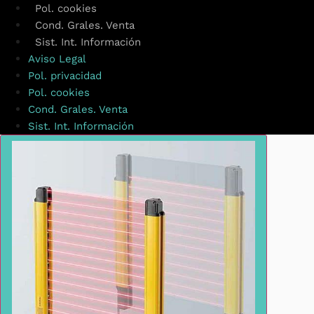
Pol. cookies
Cond. Grales. Venta
Sist. Int. Información
Aviso Legal
Pol. privacidad
Pol. cookies
Cond. Grales. Venta
Sist. Int. Información