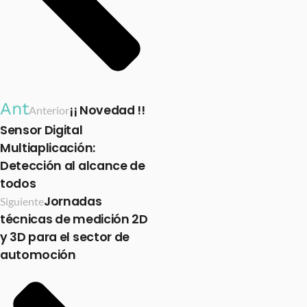
Ant
¡¡ Novedad !!
Anterior
Sensor Digital
Multiaplicación:
Detección al alcance de
todos
Jornadas
Siguiente
técnicas de medición 2D
y 3D para el sector de
automoción