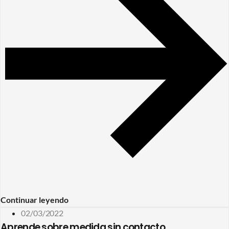
Continuar leyendo
02/03/2022
Aprende sobre medida sin contacto