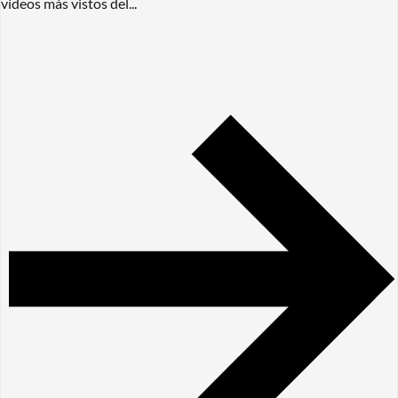
vídeos más vistos del...