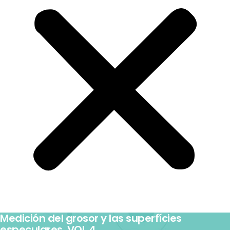
Medición del grosor y las superfícies
especulares. VOL 4.