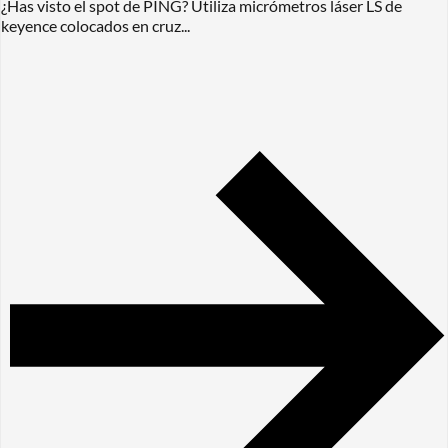
¿Has visto el spot de PING? Utiliza micrómetros láser LS de
keyence colocados en cruz...