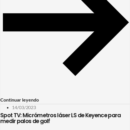
Continuar leyendo
14/03/2023
Spot TV: Micrómetros láser LS de Keyence para
medir palos de golf