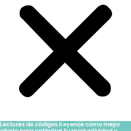
Lectores de códigos Keyence como mejor
aliado para optimizar tu productividad y