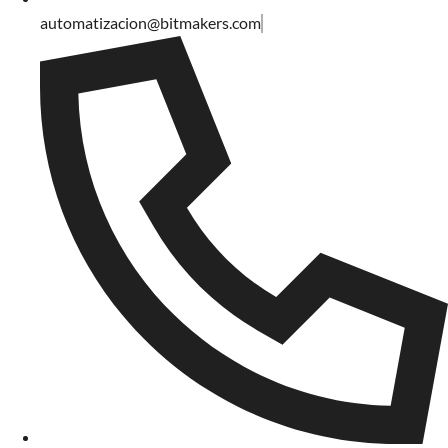
automatizacion@bitmakers.com