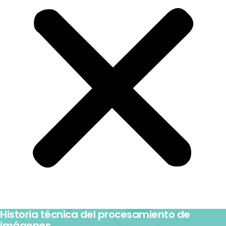
Historia técnica del procesamiento de
imágenes