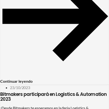
Continuar leyendo
23/10/2023
Bitmakers participará en Logistics & Automation
2023
¡Desde Bitmakers te esperamos en la feria Logistics &