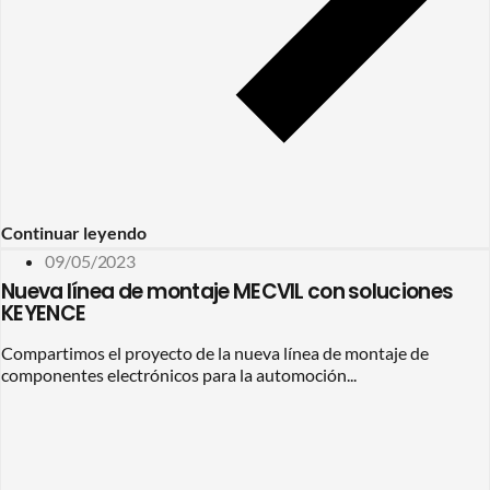
Continuar leyendo
09/05/2023
Nueva línea de montaje MECVIL con soluciones
KEYENCE
Compartimos el proyecto de la nueva línea de montaje de
componentes electrónicos para la automoción...