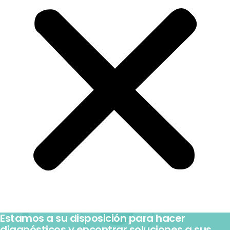
Estamos a su disposición para hacer
diagnósticos y encontrar soluciones a sus