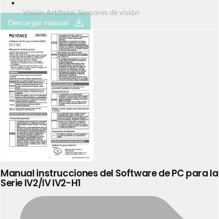
Visión Artificial
,
Sensores de visión
Descargar manual
Manual instrucciones del Software de PC para la
Serie IV2/IV IV2-H1