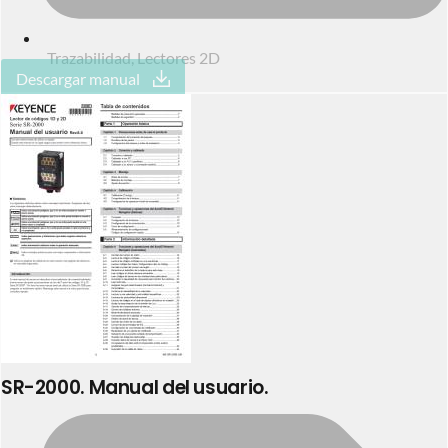
Trazabilidad
,
Lectores 2D
Descargar manual
SR-2000. Manual del usuario.