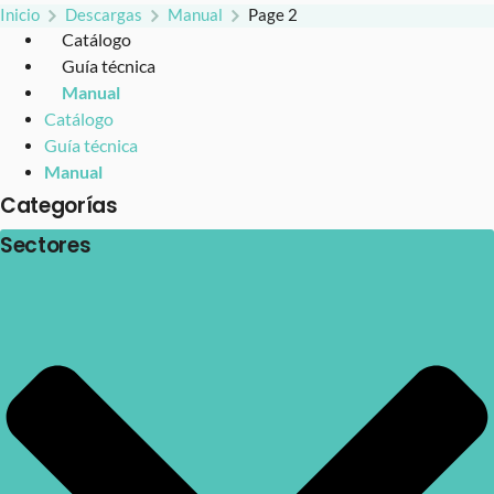
Inicio
Descargas
Manual
Page 2
Catálogo
Guía técnica
Manual
Catálogo
Guía técnica
Manual
Categorías
Sectores