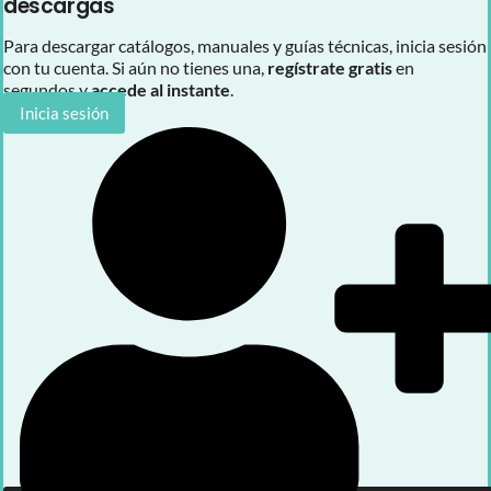
descargas
Para descargar catálogos, manuales y guías técnicas, inicia sesión
con tu cuenta. Si aún no tienes una,
regístrate gratis
en
segundos y
accede al instante
.
Inicia sesión