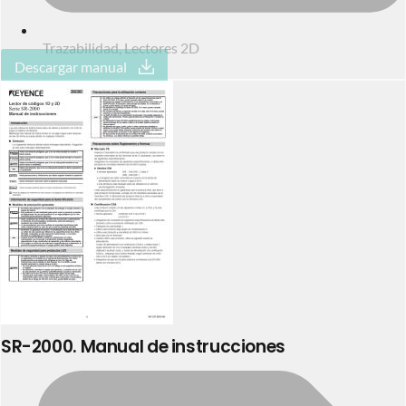
Trazabilidad
,
Lectores 2D
Descargar manual
SR-2000. Manual de instrucciones