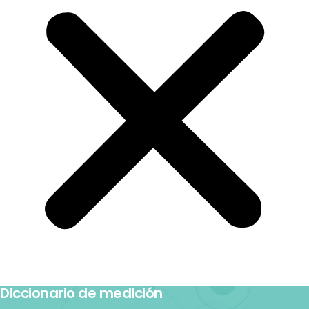
Diccionario de medición