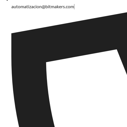
automatizacion@bitmakers.com