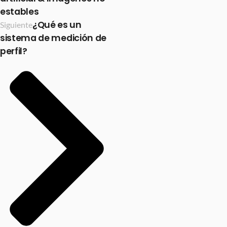
estables
¿Qué es un
Siguiente
sistema de medición de
perfil?