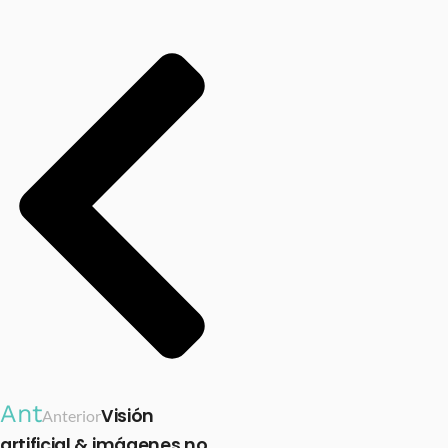
Ant
Visión
Anterior
artificial & imágenes no