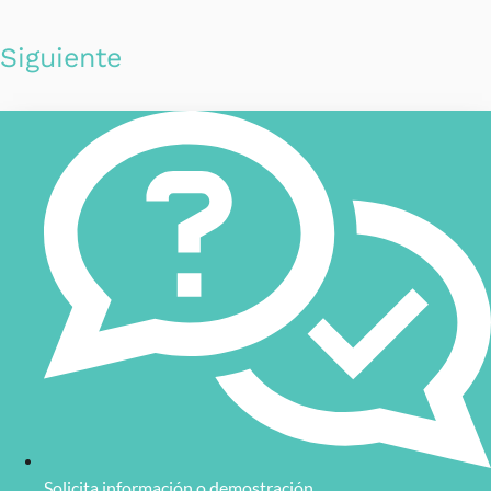
Siguiente
Solicita información o demostración