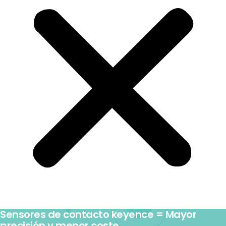
Sensores de contacto keyence = Mayor
precisión y menor coste