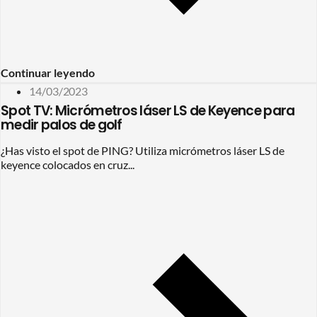
Continuar leyendo
14/03/2023
Spot TV: Micrómetros láser LS de Keyence para
medir palos de golf
¿Has visto el spot de PING? Utiliza micrómetros láser LS de
keyence colocados en cruz...