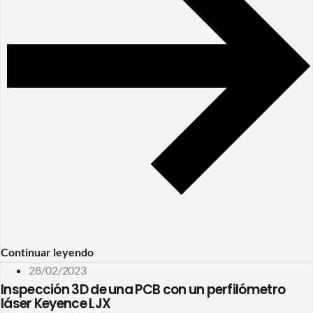
Continuar leyendo
28/02/2023
Inspección 3D de una PCB con un perfilómetro
láser Keyence LJX