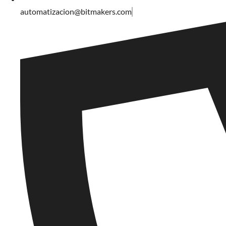
automatizacion@bitmakers.com