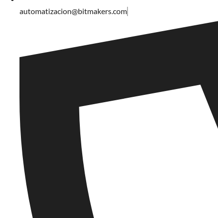
automatizacion@bitmakers.com