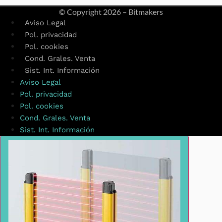
© Copyright
2026 – Bitmakers
Aviso Legal
Pol. privacidad
Pol. cookies
Cond. Grales. Venta
Sist. Int. Información
Aviso Legal
Pol. privacidad
Pol. cookies
Cond. Grales. Venta
Sist. Int. Información