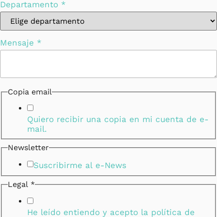
Departamento
*
Mensaje
*
Copia email
Quiero recibir una copia en mi cuenta de e-
mail.
Newsletter
Suscribirme al e-News
Legal
*
He leído entiendo y acepto la
política de