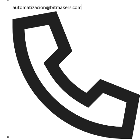
automatizacion@bitmakers.com