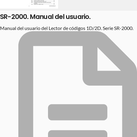
SR-2000. Manual del usuario.
Manual del usuario del Lector de códigos 1D/2D. Serie SR-2000.