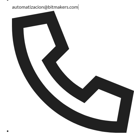
automatizacion@bitmakers.com