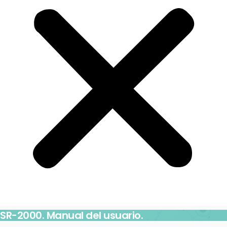
SR-2000. Manual del usuario.