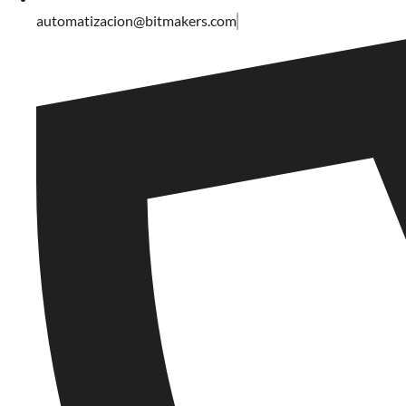
automatizacion@bitmakers.com