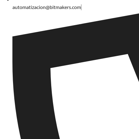
automatizacion@bitmakers.com