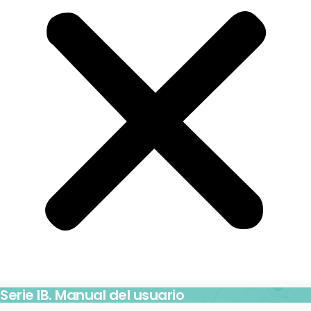
Serie IB. Manual del usuario