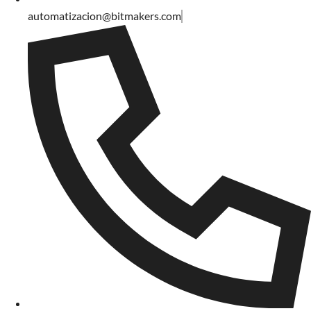
automatizacion@bitmakers.com