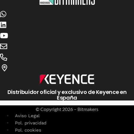
Distribuidor oficial y exclusivo de Keyence en
España
© Copyright
2026 – Bitmakers
Aviso Legal
Pol. privacidad
Pol. cookies