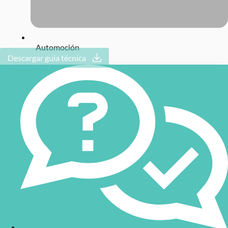
Automoción
Descargar guía técnica