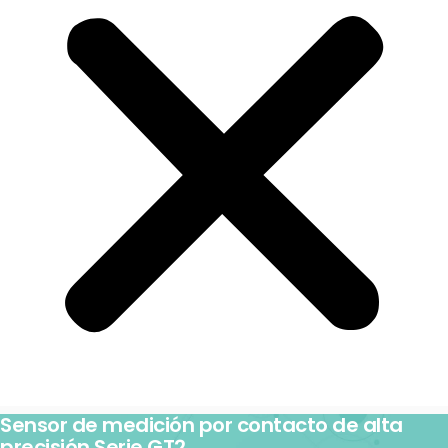
Sensor de medición por contacto de alta
precisión Serie GT2