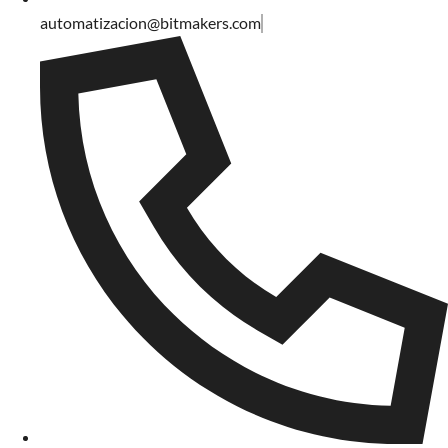
automatizacion@bitmakers.com