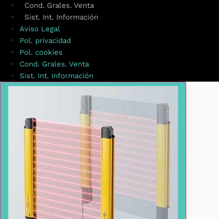
Cond. Grales. Venta
Sist. Int. Información
Aviso Legal
Pol. privacidad
Pol. cookies
Cond. Grales. Venta
Sist. Int. Información