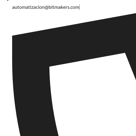
automatizacion@bitmakers.com