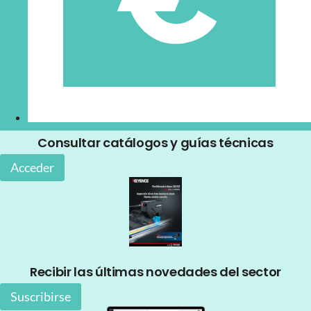
Consultar catálogos y guías técnicas
Acceder
Recibir las últimas novedades del sector
Suscribirse