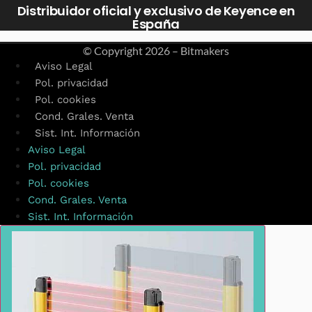
Distribuidor oficial y exclusivo de Keyence en
España
© Copyright
2026 – Bitmakers
Aviso Legal
Pol. privacidad
Pol. cookies
Cond. Grales. Venta
Sist. Int. Información
Aviso Legal
Pol. privacidad
Pol. cookies
Cond. Grales. Venta
Sist. Int. Información