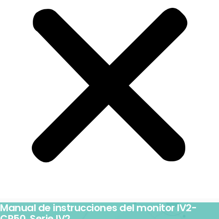
Manual de instrucciones del monitor IV2-
CP50. Serie IV2.