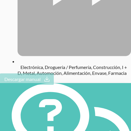
Electrónica
,
Droguería / Perfumería
,
Construcción
,
I +
D
,
Metal
,
Automoción
,
Alimentación
,
Envase
,
Farmacia
Descargar manual