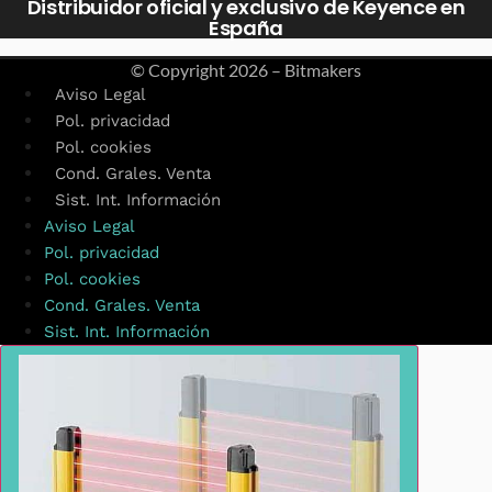
Distribuidor oficial y exclusivo de Keyence en
España
© Copyright
2026 – Bitmakers
Aviso Legal
Pol. privacidad
Pol. cookies
Cond. Grales. Venta
Sist. Int. Información
Aviso Legal
Pol. privacidad
Pol. cookies
Cond. Grales. Venta
Sist. Int. Información