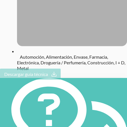
Automoción
,
Alimentación
,
Envase
,
Farmacia
,
Electrónica
,
Droguería / Perfumería
,
Construcción
,
I + D
,
Metal
Descargar guía técnica