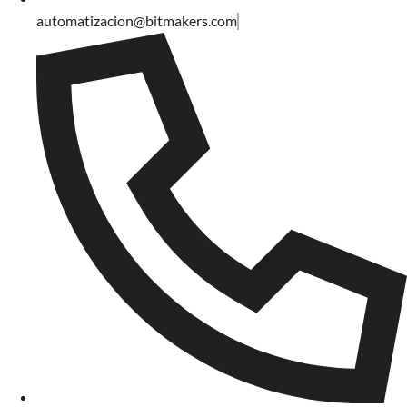
automatizacion@bitmakers.com