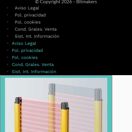
© Copyright
2026 – Bitmakers
Aviso Legal
Pol. privacidad
Pol. cookies
Cond. Grales. Venta
Sist. Int. Información
Aviso Legal
Pol. privacidad
Pol. cookies
Cond. Grales. Venta
Sist. Int. Información