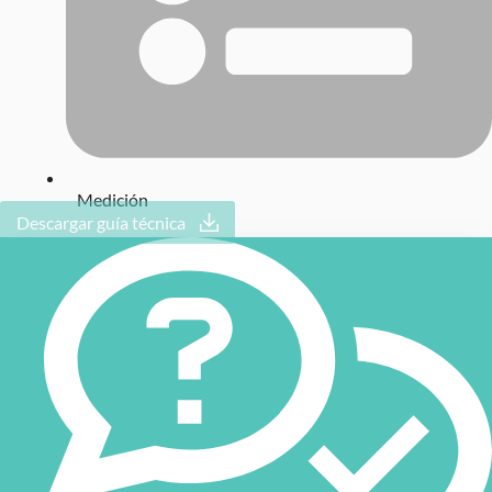
Medición
Descargar guía técnica