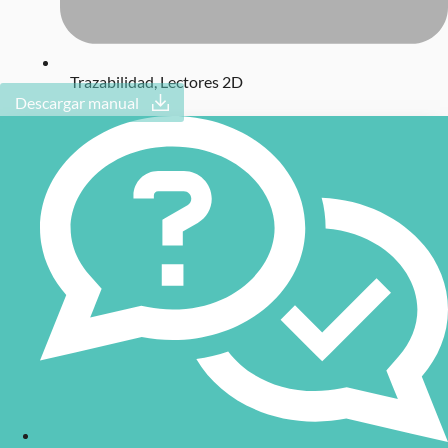
Trazabilidad
,
Lectores 2D
Descargar manual