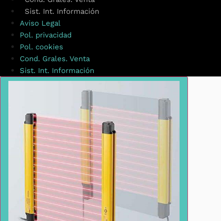
Sist. Int. Información
Aviso Legal
Pol. privacidad
Pol. cookies
Cond. Grales. Venta
Sist. Int. Información